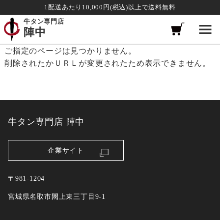
1配送あたり10,000円(税込)以上で送料無料
牛タン専門店
陣中
ご指定のページは見つかりません。
削除されたかＵＲＬが変更されたため表示できません。
牛タン専門店 陣中
企業サイト
〒981-1204
宮城県名取市閖上東三丁目9-1