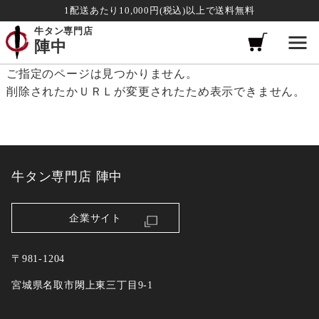
1配送あたり10,000円(税込)以上で送料無料
牛タン専門店
陣中
ご指定のページは見つかりません。
削除されたかＵＲＬが変更されたため表示できません。
牛タン専門店 陣中
企業サイト
〒981-1204
宮城県名取市閖上東三丁目9-1