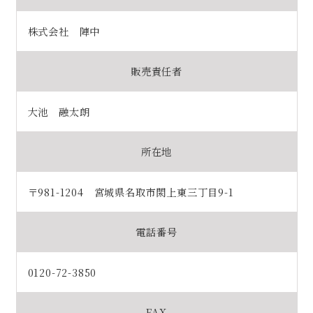
株式会社 陣中
販売責任者
大池 融太朗
所在地
〒981-1204 宮城県名取市閖上東三丁目9-1
電話番号
0120-72-3850
FAX