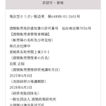
許認可・資格
複合型そうざい製造業 第64888-01-2601号
酒類販売免許通知書の許可番号 仙台南法第7056号
【酒類販売者管理者標識】
（販売場の名称及び所在地）
株式会社陣中
宮城県名取市閖上東3-9-1
（酒類販売管理者の氏名）
目黒 正昭
（酒類販売管理研修受講年月日）
2025年6月4日
（次回研修の受講期限）
2028年6月3日
（研修実施団体名）
一般社団法人 酒類政策研究所
※酒類は海外発送不可