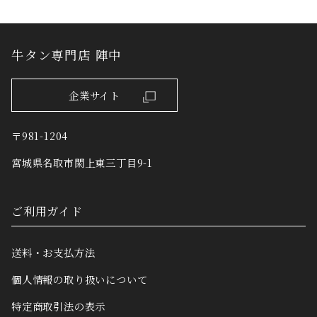
牛タン専門店 陣中
企業サイト
〒981-1204
宮城県名取市閖上東三丁目9-1
ご利用ガイド
送料・お支払方法
個人情報の取り扱いについて
特定商取引法の表示