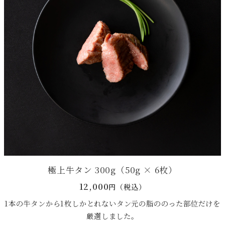
極上牛タン 300g（50g × 6枚）
12,000
円（税込）
1本の牛タンから1枚しかとれないタン元の脂ののった部位だけを
厳選しました。