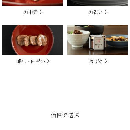
お中元
お祝い
御礼・内祝い
贈り物
価格で選ぶ