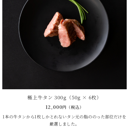
極上牛タン 300g（50g × 6枚）
12,000
円（税込）
1本の牛タンから1枚しかとれないタン元の脂ののった部位だけを
厳選しました。