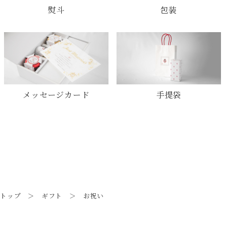
熨斗
包装
メッセージカード
手提袋
トップ
＞
ギフト
＞ お祝い