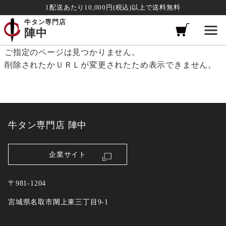
1配送あたり10,000円(税込)以上で送料無料
牛タン専門店
陣中
ご指定のページは見つかりません。
削除されたかＵＲＬが変更されたため表示できません。
牛タン専門店 陣中
企業サイト
〒981-1204
宮城県名取市閖上東三丁目9-1