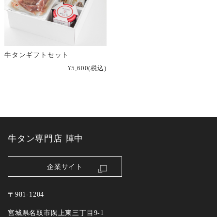
牛タンギフトセット
¥5,600
(税込)
牛タン専門店 陣中
企業サイト
〒981-1204
宮城県名取市閖上東三丁目9-1