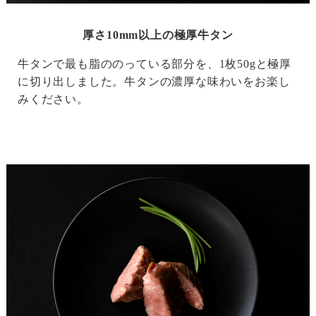
厚さ10mm以上の極厚牛タン
牛タンで最も脂ののっている部分を、1枚50gと極厚
に切り出しました。牛タンの濃厚な味わいをお楽し
みください。