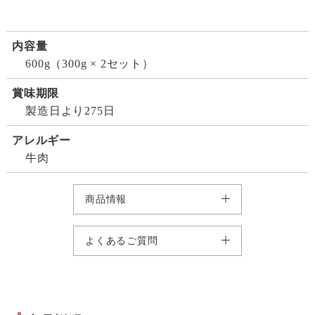
内容量
600g（300g × 2セット）
賞味期限
製造日より275日
アレルギー
牛肉
商品情報
よくあるご質問