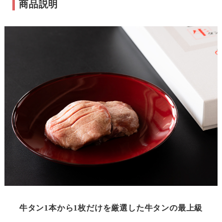
商品説明
牛タン1本から1枚だけを厳選した牛タンの最上級