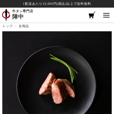
1配送あたり10,000円(税込)以上で送料無料
牛タン専門店
陣中
トップ
全商品