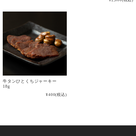
牛タンひとくちジャーキー
18g
¥400
(税込)