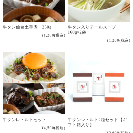
牛タン仙台土手煮 250g
牛タン入りテールスープ
160g×2袋
¥1,200
(税込)
¥1,200
(税込)
牛タンレトルトセット
牛タンレトルト2種セット【ギ
フト箱入り】
¥4,500
(税込)
¥2,600
(税込)