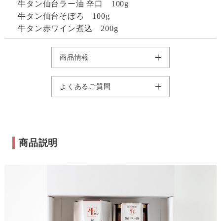
牛タン仙台ラー油 辛口 100g
牛タン仙台そぼろ 100g
牛タン赤ワイン煮込 200g
商品情報
よくあるご質問
商品説明