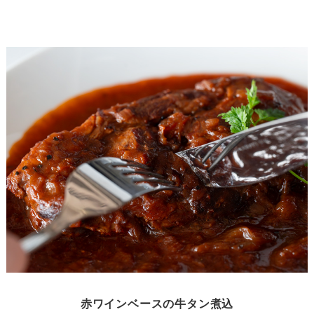
赤ワインベースの牛タン煮込