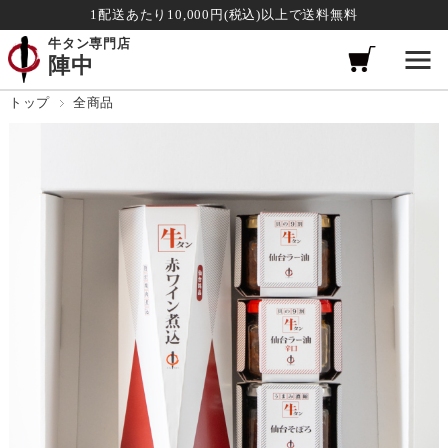
1配送あたり10,000円(税込)以上で送料無料
牛タン専門店
陣中
トップ
全商品