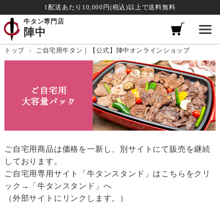
1配送あたり10,000円(税込)以上で送料無料
牛タン専門店
陣中
トップ
ご自宅用牛タン｜【公式】陣中オンラインショップ
ご自宅用商品は価格を一新し、別サイトにて販売を継続
しております。
ご自宅用専用サイト「牛タンスタンド」はこちらをクリ
ック→
「牛タンスタンド」へ
（外部サイトにリンクします。）