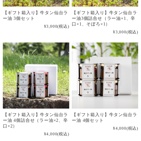
【ギフト箱入り】牛タン仙台ラ
【ギフト箱入り】牛タン仙台ラ
ー油 3個セット
ー油3個詰合せ（ラー油×1、辛
口×1、そぼろ×1）
¥3,000
(税込)
¥3,000
(税込)
【ギフト箱入り】牛タン仙台ラ
【ギフト箱入り】牛タン仙台ラ
ー油 4個詰合せ（ラー油×2、辛
ー油 4個セット
口×2）
¥4,000
(税込)
¥4,000
(税込)