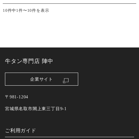
10件中1件〜10件を表示
牛タン専門店 陣中
企業サイト
〒981-1204
宮城県名取市閖上東三丁目9-1
ご利用ガイド