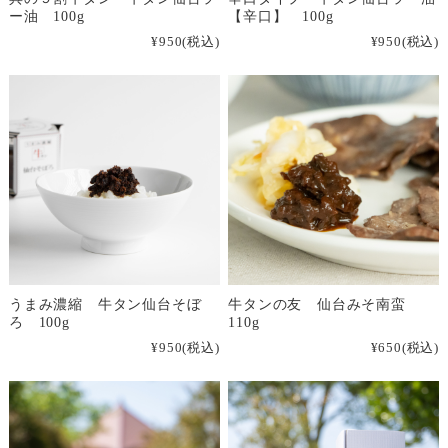
ー油 100g
【辛口】 100g
¥950
(税込)
¥950
(税込)
うまみ濃縮 牛タン仙台そぼ
牛タンの友 仙台みそ南蛮
ろ 100g
110g
¥950
(税込)
¥650
(税込)