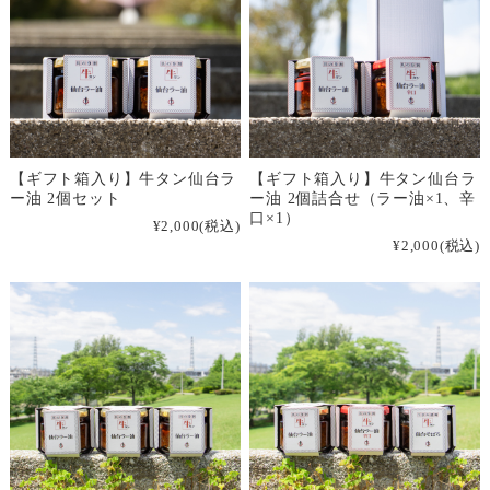
【ギフト箱入り】牛タン仙台ラ
【ギフト箱入り】牛タン仙台ラ
ー油 2個セット
ー油 2個詰合せ（ラー油×1、辛
口×1）
¥2,000
(税込)
¥2,000
(税込)