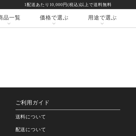
1配送あたり10,000円(税込)以上で送料無料
商品一覧
価格で選ぶ
用途で選ぶ
ご利用ガイド
送料について
配送について