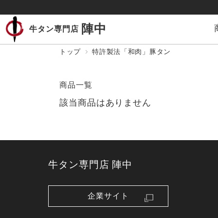
陣中
牛タン専門店
トップ
特許製法「和肉」豚タン
商品一覧
該当商品はありません
牛タン専門店 陣中
企業サイト