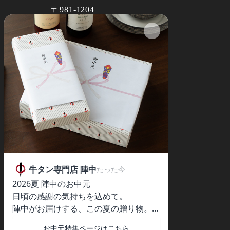
〒981-1204
宮城県名取市閖上東三丁目9-1