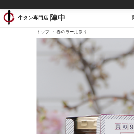
陣中
牛タン専門店
トップ
春のラー油祭り