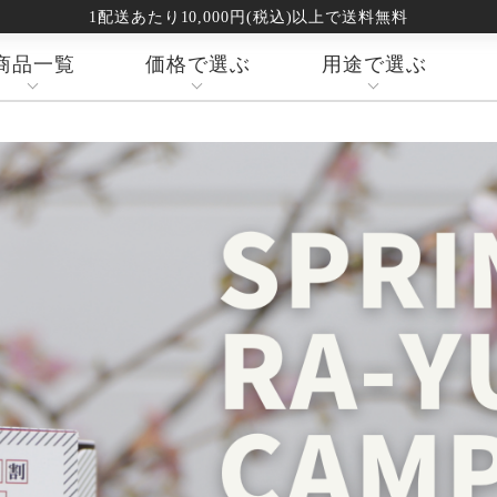
1配送あたり10,000円(税込)以上で送料無料
商品一覧
価格で選ぶ
用途で選ぶ