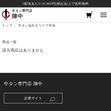
1配送あたり10,000円(税込)以上で送料無料
牛タン専門店
陣中
トップ
牛タン仙台オリーブ辛油
商品一覧
該当商品はありません
牛タン専門店 陣中
企業サイト