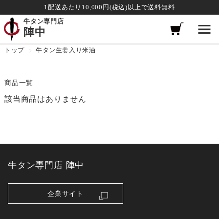
1配送あたり10,000円(税込)以上で送料無料
牛タン専門店
陣中
トップ
牛タン生姜入り米油
商品一覧
該当商品はありません
牛タン専門店 陣中
企業サイト