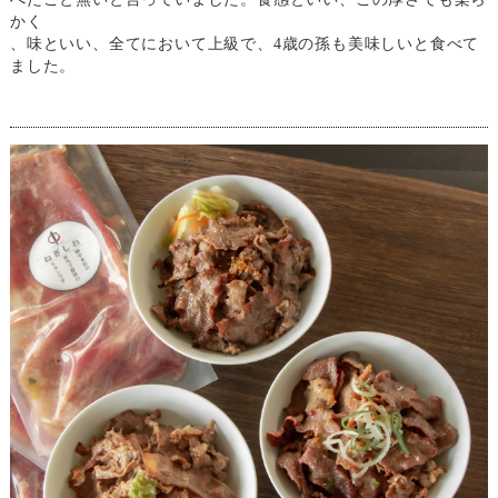
かく
、味といい、全てにおいて上級で、4歳の孫も美味しいと食べて
ました。