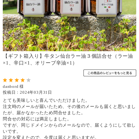
【ギフト箱入り】牛タン仙台ラー油３個詰合せ（ラー油
×1、辛口×1、オリーブ辛油×1）
danbord 様
投稿日：2024年03月31日
とても美味しいと喜んでいただけました。
注文時のメールが届いたため、その後のメールも届くと思いまし
たが、届かなかったため問合せました。
問合せの対応には満足しました。
ですが、同じドメインからのメールなので、届くようにして欲し
いです。
設定を変えたので、今度は届くと思いますが。