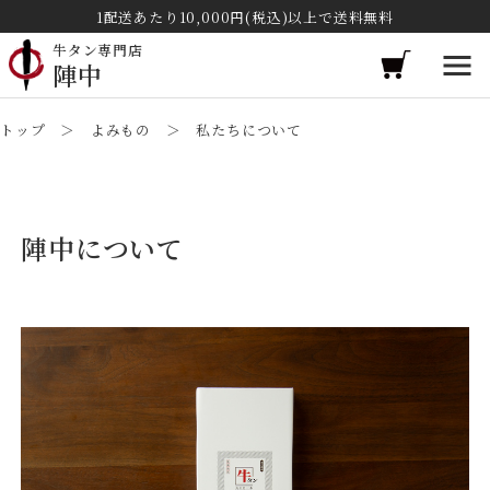
1配送あたり10,000円(税込)以上で送料無料
牛タン専門店
陣中
トップ
＞
よみもの
＞ 私たちについて
陣中について