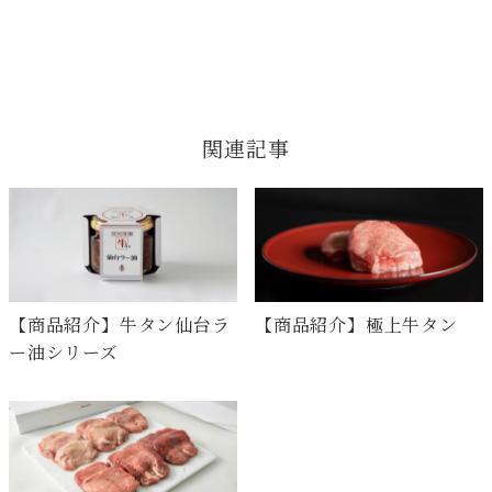
関連記事
【商品紹介】牛タン仙台ラ
【商品紹介】極上牛タン
ー油シリーズ