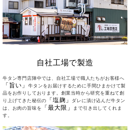
自社工場で製造
牛タン専門店陣中では、自社工場で職人たちがお客様へ
「旨い」
牛タンをお届けするために手間ひまかけて製
品をお作りしております。創業当時から研究を重ねて創
「塩麹」
り上げてきた秘伝の
ダレに漬け込んだ牛タン
「最大限」
は、お肉の旨味を
まで引き出してくれま
す。