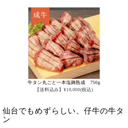
牛タン丸ごと一本塩麹熟成 750g
【送料込み】¥10,000
(税込)
仙台でもめずらしい、仔牛の牛タ
ン