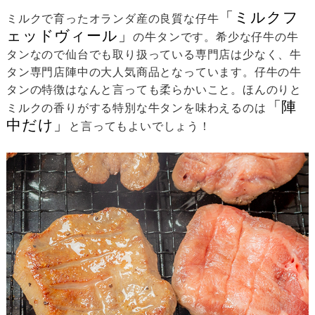
「ミルクフ
ミルクで育ったオランダ産の良質な仔牛
ェッドヴィール」
の牛タンです。希少な仔牛の牛
タンなので仙台でも取り扱っている専門店は少なく、牛
タン専門店陣中の大人気商品となっています。仔牛の牛
タンの特徴はなんと言っても柔らかいこと。ほんのりと
「陣
ミルクの香りがする特別な牛タンを味わえるのは
中だけ」
と言ってもよいでしょう！