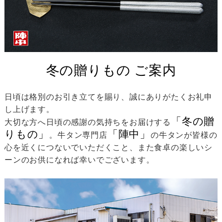
冬の贈りもの ご案内
日頃は格別のお引き立てを賜り、誠にありがたくお礼申
し上げます。
「冬の贈
大切な方へ日頃の感謝の気持ちをお届けする
りもの」
「陣中」
。牛タン専門店
の牛タンが皆様の
心を近くにつないでいただくこと、また食卓の楽しいシ
ーンのお供になれば幸いでございます。