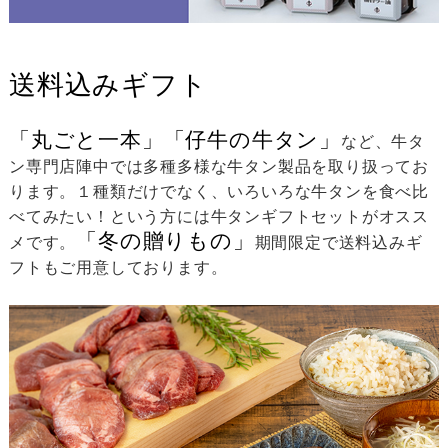
送料込みギフト
「丸ごと一本」「仔牛の牛タン」
など、牛タ
ン専門店陣中では多種多様な牛タン製品を取り扱ってお
ります。１種類だけでなく、いろいろな牛タンを食べ比
べてみたい！という方には牛タンギフトセットがオスス
「冬の贈りもの」
メです。
期間限定で送料込みギ
フトもご用意しております。