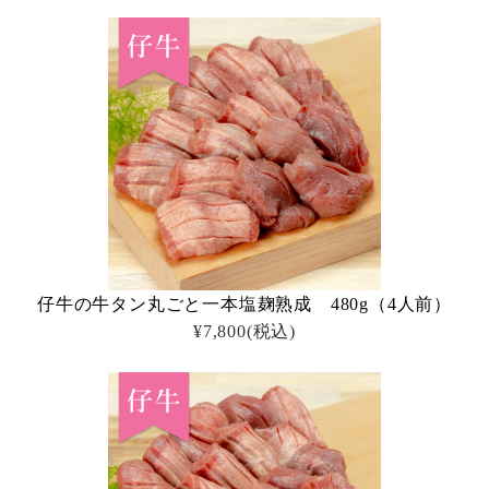
仔牛の牛タン丸ごと一本塩麹熟成 480g（4人前）
¥7,800
(税込)