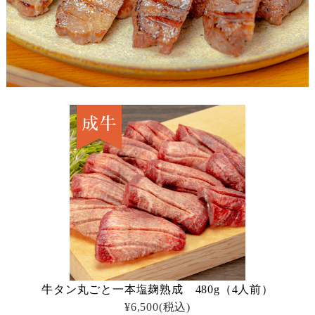
牛タン丸ごと一本塩麹熟成 480g（4人前）
¥6,500
(税込)