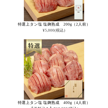
特選上タン塩 塩麹熟成 200g（2人前）
¥5,000
(税込)
特選上タン塩 塩麹熟成 400g（4人前）