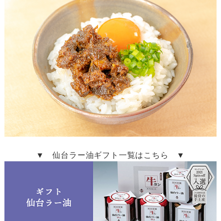
▼ 仙台ラー油ギフト一覧はこちら ▼