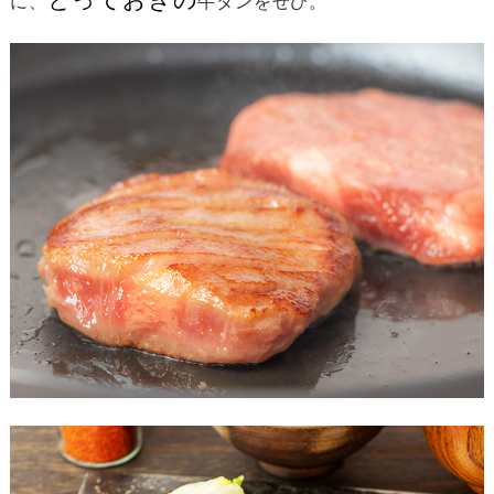
に、
牛タンをぜひ。